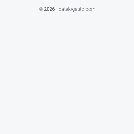
©
2026
- catalogauto.com